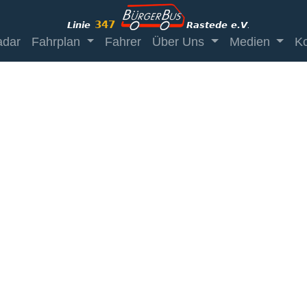
adar
Fahrplan
Fahrer
Über Uns
Medien
Ko