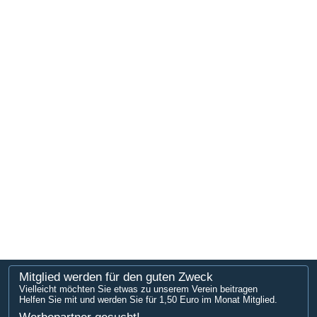
Mitglied werden für den guten Zweck
Vielleicht möchten Sie etwas zu unserem Verein beitragen
Helfen Sie mit und werden Sie für 1,50 Euro im Monat Mitglied.